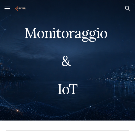
Skip to main content
Skip to navigation
Monitoraggio
&
IoT