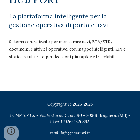
La piattaforma intelligente per la
gestione operativa di porto e navi
Sistema centralizzato per monitorare navi, ETA/ETD,
documenti e attività operative, con mappe intelligenti, KPI e
storico strutturato per decisioni più rapide e tracciabili.
Copyright © 2025-2026
PCMR S.R.L.s -
Via Volturno Cigni, 80 - 20861 Brugherio (MB)
-
P.IVA IT02694520392
mail:
info@pcmrsrl.it